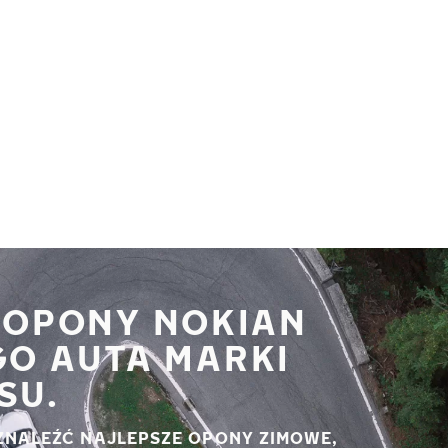
 OPONY NOKIAN
GO AUTA MARKI
SU.
ZNALEŹĆ NAJLEPSZE OPONY ZIMOWE,