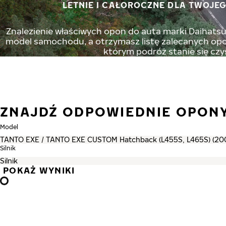
LETNIE I CAŁOROCZNE DLA TWOJEG
Znalezienie właściwych opon do auta marki Daihatsu 
model samochodu, a otrzymasz listę zalecanych opon
którym podróż stanie się czy
ZNAJDŹ ODPOWIEDNIE OPONY
Model
Silnik
POKAŻ WYNIKI