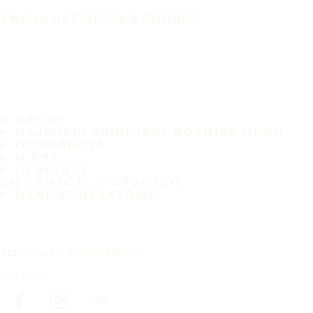
TWOJA BEZPIECZNA PODRÓŻ
OPONY
NAJPOPULARNIEJSZY ROZMIAR OPON
GWARANCJA
O NAS
DEALERZY
INFORMACJE O OPONACH
DANE KONTAKTOWE
Zasubskrybuj nasz newsletter
Śledź nas