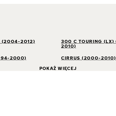
I
) (2004-2012)
300 C TOURING (LX)
2010)
994-2000)
CIRRUS (2000-2010)
POKAŻ WIĘCEJ