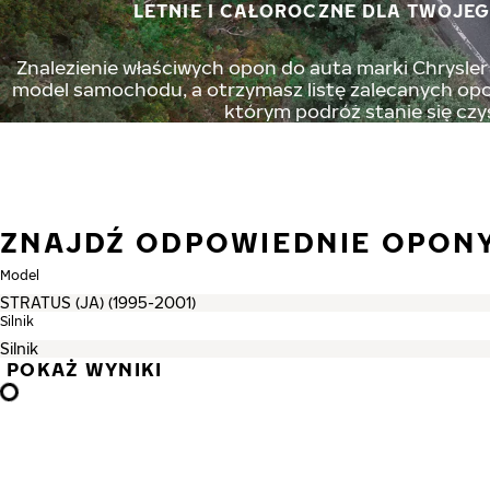
LETNIE I CAŁOROCZNE DLA TWOJEG
Znalezienie właściwych opon do auta marki Chrysler 
model samochodu, a otrzymasz listę zalecanych opon
którym podróż stanie się czy
ZNAJDŹ ODPOWIEDNIE OPON
Model
Silnik
POKAŻ WYNIKI