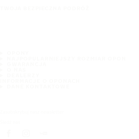
TWOJA BEZPIECZNA PODRÓŻ
OPONY
NAJPOPULARNIEJSZY ROZMIAR OPON
GWARANCJA
O NAS
DEALERZY
INFORMACJE O OPONACH
DANE KONTAKTOWE
Zasubskrybuj nasz newsletter
Śledź nas