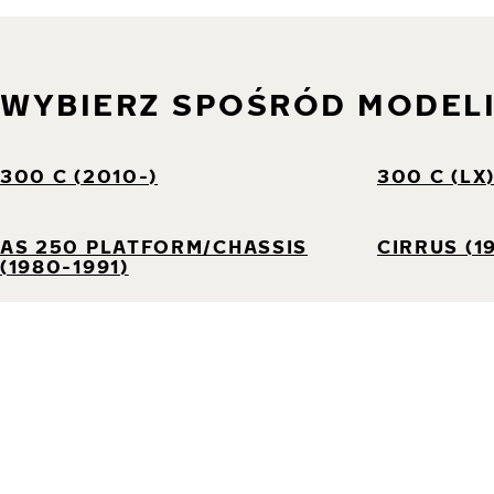
WYBIERZ SPOŚRÓD MODEL
300 C (2010-)
300 C (LX
AS 250 PLATFORM/CHASSIS
CIRRUS (1
(1980-1991)