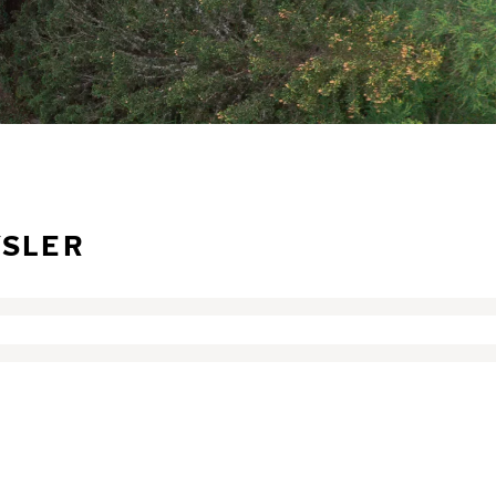
YSLER