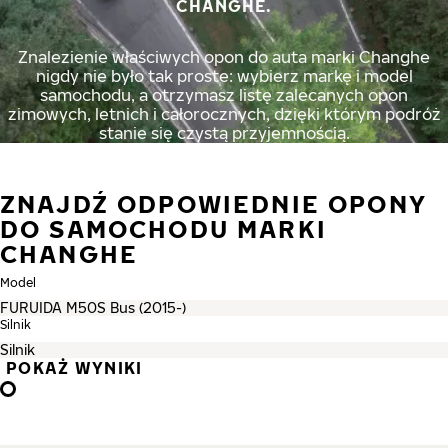
CHANGHE.
Znalezienie właściwych opon do auta marki Changhe
nigdy nie było tak proste: wybierz markę i model
samochodu, a otrzymasz listę zalecanych opon
zimowych, letnich i całorocznych, dzięki którym podróż
stanie się czystą przyjemnością.
ZNAJDŹ ODPOWIEDNIE OPONY
DO SAMOCHODU MARKI
CHANGHE
Model
Silnik
POKAŻ WYNIKI