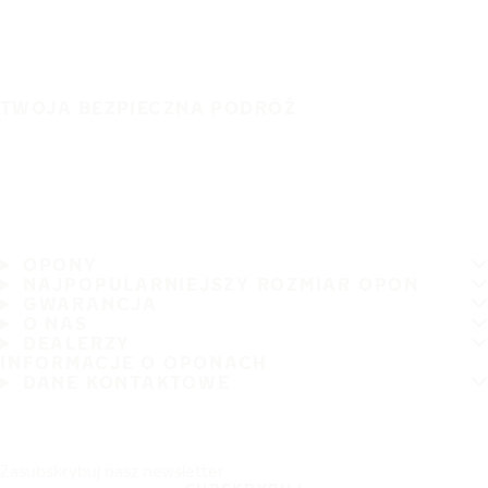
TWOJA BEZPIECZNA PODRÓŻ
OPONY
NAJPOPULARNIEJSZY ROZMIAR OPON
GWARANCJA
O NAS
DEALERZY
INFORMACJE O OPONACH
DANE KONTAKTOWE
Zasubskrybuj nasz newsletter