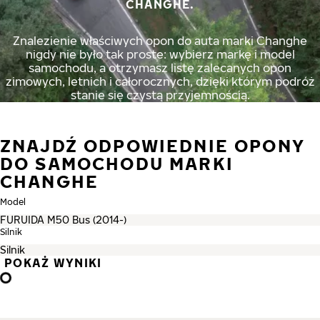
CHANGHE.
Znalezienie właściwych opon do auta marki Changhe
nigdy nie było tak proste: wybierz markę i model
samochodu, a otrzymasz listę zalecanych opon
zimowych, letnich i całorocznych, dzięki którym podróż
stanie się czystą przyjemnością.
ZNAJDŹ ODPOWIEDNIE OPONY
DO SAMOCHODU MARKI
CHANGHE
Model
Silnik
POKAŻ WYNIKI