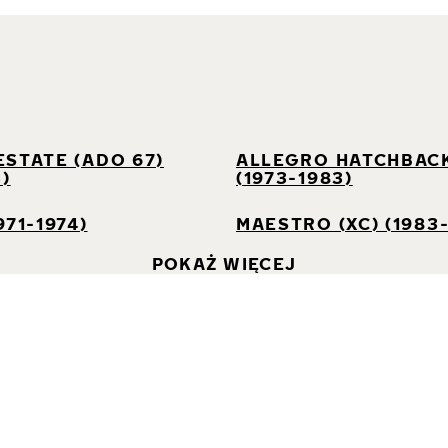
I
STATE (ADO 67)
ALLEGRO HATCHBACK
3)
(1973-1983)
971-1974)
MAESTRO (XC) (1983-
POKAŻ WIĘCEJ