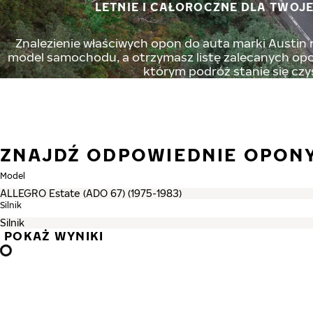
LETNIE I CAŁOROCZNE DLA TWOJE
Znalezienie właściwych opon do auta marki Austin n
model samochodu, a otrzymasz listę zalecanych opon
którym podróż stanie się czy
ZNAJDŹ ODPOWIEDNIE OPONY
Model
Silnik
POKAŻ WYNIKI