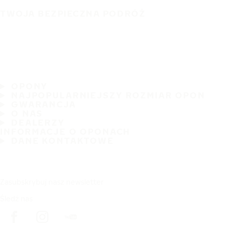
TWOJA BEZPIECZNA PODRÓŻ
OPONY
NAJPOPULARNIEJSZY ROZMIAR OPON
GWARANCJA
O NAS
DEALERZY
INFORMACJE O OPONACH
DANE KONTAKTOWE
Zasubskrybuj nasz newsletter
Śledź nas