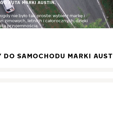
GO AUTA MARKI AUSTIN.
igdy nie było tak proste: wybierz markę i
 zimowych, letnich i całorocznych, dzięki
stą przyjemnością.
 DO SAMOCHODU MARKI AUST