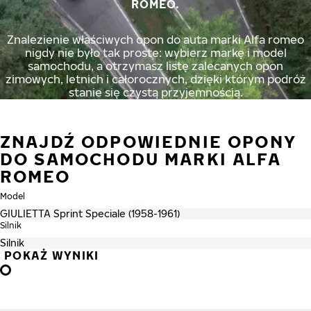
ROMEO.
Znalezienie właściwych opon do auta marki Alfa romeo
nigdy nie było tak proste: wybierz markę i model
samochodu, a otrzymasz listę zalecanych opon
zimowych, letnich i całorocznych, dzięki którym podróż
stanie się czystą przyjemnością.
ZNAJDŹ ODPOWIEDNIE OPONY
DO SAMOCHODU MARKI ALFA
ROMEO
Model
Silnik
POKAŻ WYNIKI