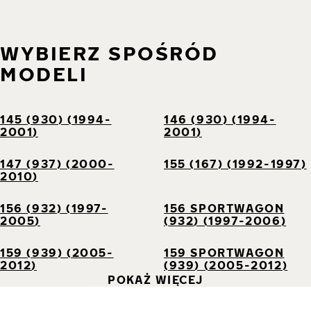
WYBIERZ SPOŚRÓD
MODELI
145 (930) (1994-
146 (930) (1994-
2001)
2001)
147 (937) (2000-
155 (167) (1992-1997)
2010)
156 (932) (1997-
156 SPORTWAGON
2005)
(932) (1997-2006)
159 (939) (2005-
159 SPORTWAGON
2012)
(939) (2005-2012)
POKAŻ WIĘCEJ